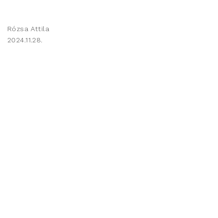
Rózsa Attila
2024.11.28.