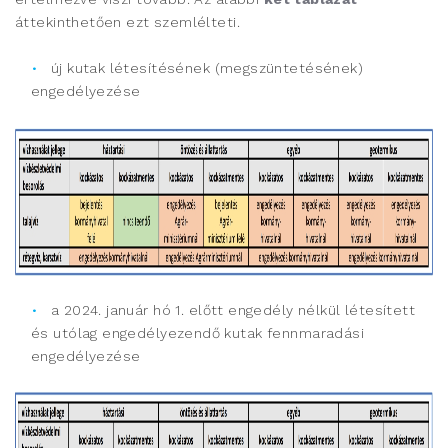
áttekinthetően ezt szemlélteti.
új kutak létesítésének (megszüntetésének)
engedélyezése
a 2024. január hó 1. előtt engedély nélkül létesített
és utólag engedélyezendő kutak fennmaradási
engedélyezése