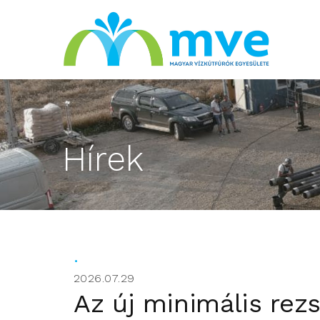
Hírek
2026.07.29
Az új minimális rezs