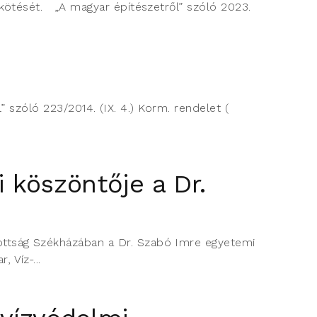
gkötését. „A magyar építészetről” szóló 2023.
l” szóló 223/2014. (IX. 4.) Korm. rendelet (
 köszöntője a Dr.
ottság Székházában a Dr. Szabó Imre egyetemi
 Víz-...