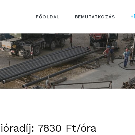
FŐOLDAL
BEMUTATKOZÁS
H
ióradíj: 7830 Ft/óra