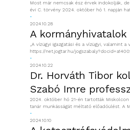
Most már nemcsak ész érvek indokolják, de 
évi C. törvény 2024. október hó 1. napján ha
2024.10.28
A kormányhivatalok 
„A vízügyi igazgatási és a vízügyi, valamint a
https://net.jogtar.hu/jogszabaly?docid=a1400
2024.10.22
Dr. Horváth Tibor ko
Szabó Imre profess
2024. október hó 21-én tartották Miskolco
tanár munkásságát méltató előadóülést. A M
2024.10.10