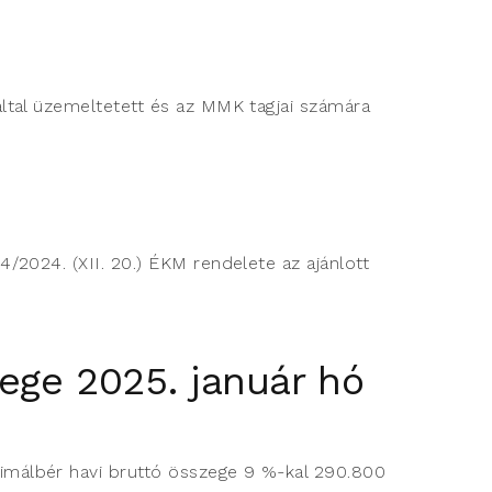
ltal üzemeltetett és az MMK tagjai számára
/2024. (XII. 20.) ÉKM rendelete az ajánlott
ege 2025. január hó
imálbér havi bruttó összege 9 %-kal 290.800