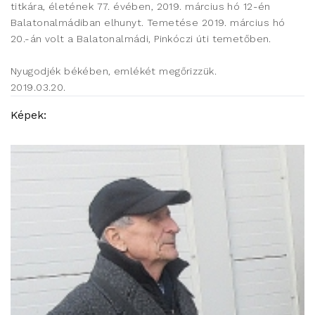
titkára, életének 77. évében, 2019. március hó 12-én
Balatonalmádiban elhunyt. Temetése 2019. március hó
20.-án volt a Balatonalmádi, Pinkóczi úti temetőben.
Nyugodjék békében, emlékét megőrizzük.
2019.03.20.
Képek: