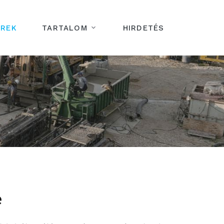
ÍREK
TARTALOM
HIRDETÉS
e