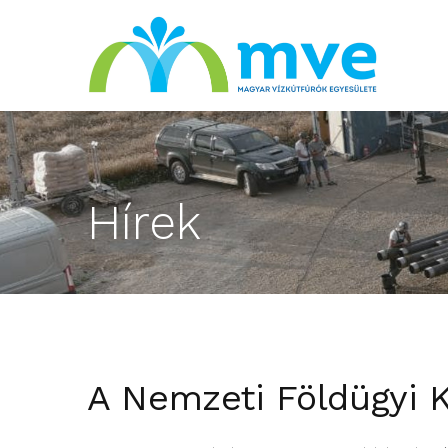
Hírek
A Nemzeti Földügyi 