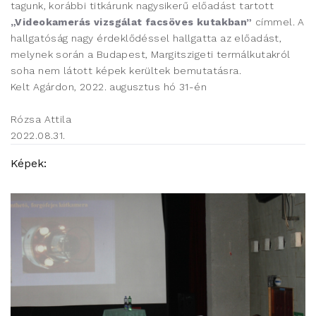
tagunk, korábbi titkárunk nagysikerű előadást tartott
„Videokamerás vizsgálat facsöves kutakban”
címmel. A
hallgatóság nagy érdeklődéssel hallgatta az előadást,
melynek során a Budapest, Margitszigeti termálkutakról
soha nem látott képek kerültek bemutatásra.
Kelt Agárdon, 2022. augusztus hó 31-én
Rózsa Attila
2022.08.31.
Képek: