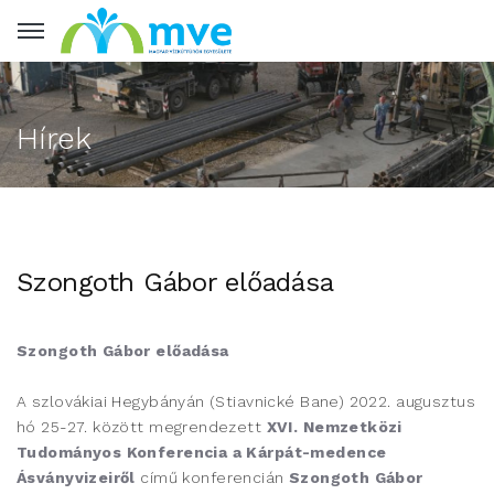
Hírek
Szongoth Gábor előadása
Szongoth Gábor előadása
A szlovákiai Hegybányán (Stiavnické Bane) 2022. augusztus
hó 25-27. között megrendezett
XVI. Nemzetközi
Tudományos Konferencia a Kárpát-medence
Ásványvizeiről
című konferencián
Szongoth Gábor