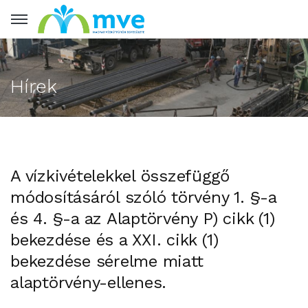
Hírek
A vízkivételekkel összefüggő
módosításáról szóló törvény 1. §-a
és 4. §-a az Alaptörvény P) cikk (1)
bekezdése és a XXI. cikk (1)
bekezdése sérelme miatt
alaptörvény-ellenes.