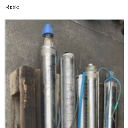
Képek: