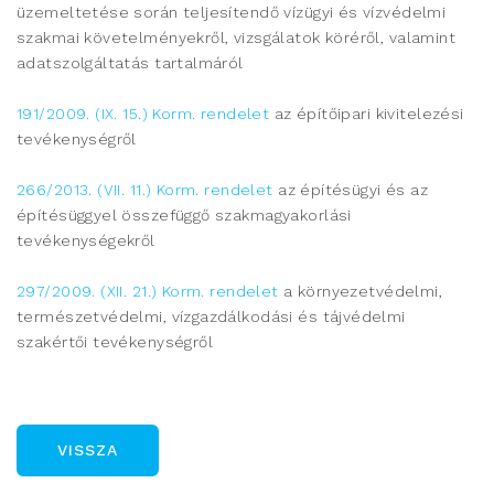
üzemeltetése során teljesítendő vízügyi és vízvédelmi
szakmai követelményekről, vizsgálatok köréről, valamint
adatszolgáltatás tartalmáról
191/2009. (IX. 15.) Korm. rendelet
az építőipari kivitelezési
tevékenységről
266/2013. (VII. 11.) Korm. rendelet
az építésügyi és az
építésüggyel összefüggő szakmagyakorlási
tevékenységekről
297/2009. (XII. 21.) Korm. rendelet
a környezetvédelmi,
természetvédelmi, vízgazdálkodási és tájvédelmi
szakértői tevékenységről
VISSZA