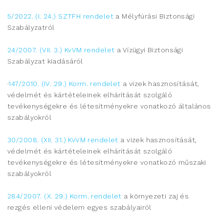
5/2022. (I. 24.) SZTFH rendelet
a Mélyfúrási Biztonsági
Szabályzatról
24/2007. (VII. 3.) KvVM rendelet
a Vízügyi Biztonsági
Szabályzat kiadásáról
·
147/2010. (IV. 29.) Korm. rendelet
a vizek hasznosítását,
védelmét és kártételeinek elhárítását szolgáló
tevékenységekre és létesítményekre vonatkozó általános
szabályokról
30/2008. (XII. 31.) KvVM rendelet
a vizek hasznosítását,
védelmét és kártételeinek elhárítását szolgáló
tevékenységekre és létesítményekre vonatkozó műszaki
szabályokról
284/2007. (X. 29.) Korm. rendelet
a környezeti zaj és
rezgés elleni védelem egyes szabályairól