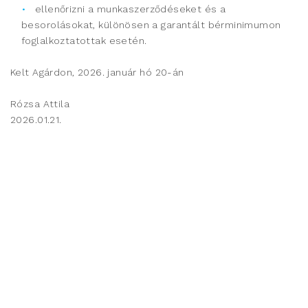
ellenőrizni a munkaszerződéseket és a
besorolásokat, különösen a garantált bérminimumon
foglalkoztatottak esetén.
Kelt Agárdon, 2026. január hó 20-án
Rózsa Attila
2026.01.21.