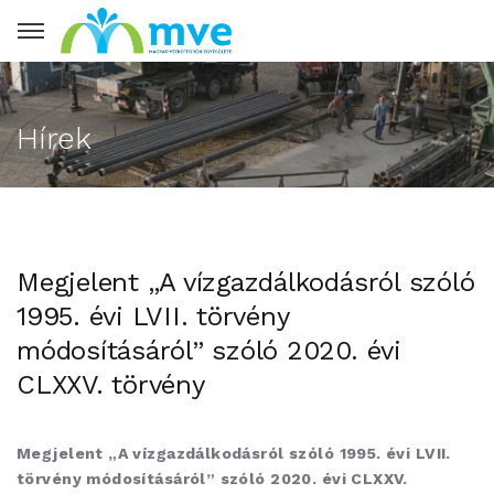
Hírek
Megjelent „A vízgazdálkodásról szóló
1995. évi LVII. törvény
módosításáról” szóló 2020. évi
CLXXV. törvény
Megjelent „A vízgazdálkodásról szóló 1995. évi LVII.
törvény módosításáról” szóló 2020. évi CLXXV.