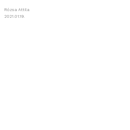
Rózsa Attila
2021.01.19.