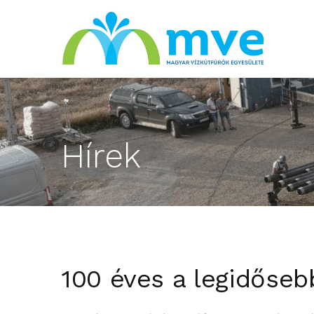
Hírek
100 éves a legidőseb