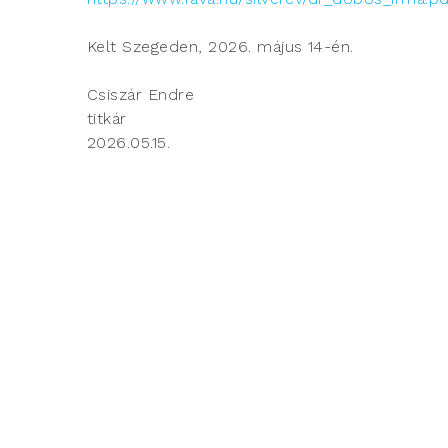
Kelt Szegeden, 2026. május 14-én.
Csiszár Endre
titkár
2026.05.15.